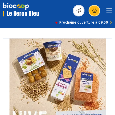
Le Heron Bleu
(s’ouvre dans une nou
Prochaine ouverture à 09:00
Previous
Next