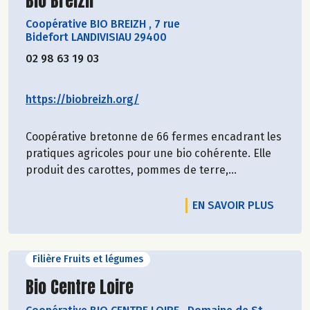
Bio Breizh
Coopérative BIO BREIZH
,
7 rue
Bidefort LANDIVISIAU 29400
02 98 63 19 03
https://biobreizh.org/
Coopérative bretonne de 66 fermes encadrant les
pratiques agricoles pour une bio cohérente. Elle
produit des carottes, pommes de terre,...
EN SAVOIR PLUS
Filière Fruits et légumes
Découvrir le producteur
Bio Centre Loire