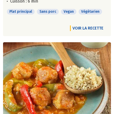
Cuisson : 6 min
Plat principal
Sans porc
Vegan
Végétarien
VOIR LA RECETTE