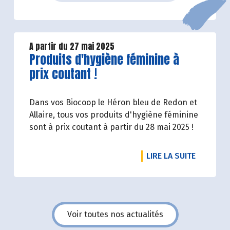
A partir du 27 mai 2025
Lire la suite de l'article
Produits d'hygiène féminine à
prix coutant !
Dans vos Biocoop le Héron bleu de Redon et
Allaire, tous vos produits d'hygiène féminine
sont à prix coutant à partir du 28 mai 2025 !
DE L'ART
LIRE LA SUITE
Voir toutes nos actualités