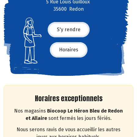
5 Rue Louis Guilloux
35600 Redon
S'y rendre
Horaires
Horaires exceptionnels
Nos magasins
Biocoop Le Héron Bleu de Redon
et Allaire
sont fermés les jours fériés.
Nous serons ravis de vous accueillir les autres
jours aux horaires habituels.