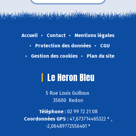
Accueil
Contact
Mentions légales
Protection des données
CGU
Gestion des cookies
Plan du site
Le Heron Bleu
5 Rue Louis Guilloux
35600 Redon
Téléphone :
02 99 72 21 08
Coordonnées GPS :
47,673714465322 ° ,
-2,06489772556461 °