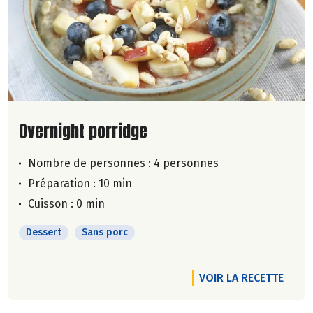
Lire la suite de la recette
Overnight porridge
Nombre de personnes :
4 personnes
Préparation : 10 min
Cuisson : 0 min
Dessert
Sans porc
VOIR LA RECETTE